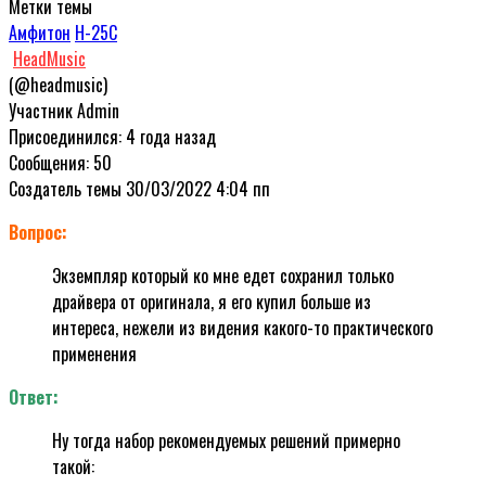
Метки темы
Амфитон
Н-25С
HeadMusic
(@headmusic)
Участник
Admin
Присоединился: 4 года назад
Сообщения: 50
Создатель темы
30/03/2022 4:04 пп
Вопрос:
Экземпляр который ко мне едет сохранил только
драйвера от оригинала, я его купил больше из
интереса, нежели из видения какого-то практического
применения
Ответ:
Ну тогда набор рекомендуемых решений примерно
такой: