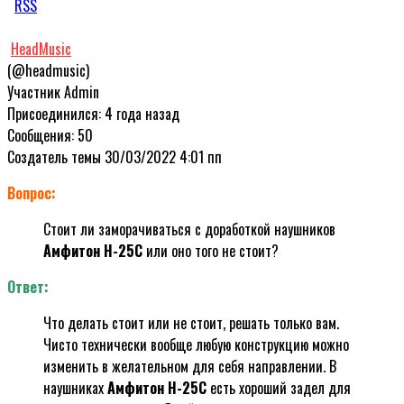
RSS
HeadMusic
(@headmusic)
Участник
Admin
Присоединился: 4 года назад
Сообщения: 50
Создатель темы
30/03/2022 4:01 пп
Вопрос:
Стоит ли заморачиваться с доработкой наушников
Амфитон Н-25С
или оно того не стоит?
Ответ:
Что делать стоит или не стоит, решать только вам.
Чисто технически вообще любую конструкцию можно
изменить в желательном для себя направлении. В
наушниках
Амфитон Н-25С
есть хороший задел для