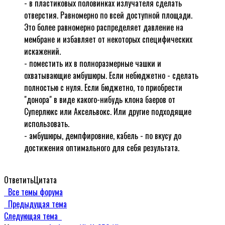
- в пластиковых половинках излучателя сделать
отверстия. Равномерно по всей доступной площади.
Это более равномерно распределяет давление на
мембране и избавляет от некоторых специфических
искажений.
- поместить их в полноразмерные чашки и
охватывающие амбушюры. Если небюджетно - сделать
полностью с нуля. Если бюджетно, то приобрести
"донора" в виде какого-нибудь клона баеров от
Суперлюкс или Аксельвокс. Или другие подходящие
использовать.
- амбушюры, демпфировние, кабель - по вкусу до
достижения оптимального для себя результата.
Ответить
Цитата
Все темы форума
Предыдущая тема
Следующая тема