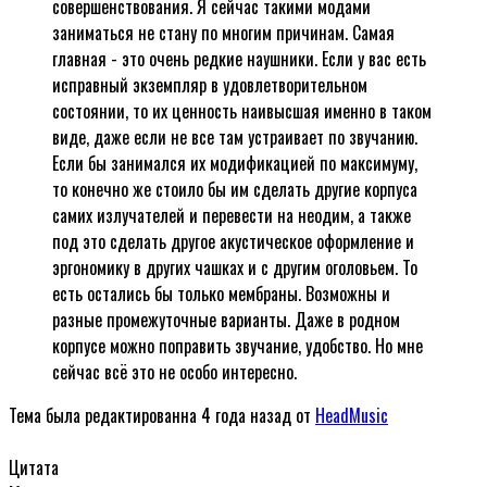
совершенствования. Я сейчас такими модами
заниматься не стану по многим причинам. Самая
главная - это очень редкие наушники. Если у вас есть
исправный экземпляр в удовлетворительном
состоянии, то их ценность наивысшая именно в таком
виде, даже если не все там устраивает по звучанию.
Если бы занимался их модификацией по максимуму,
то конечно же стоило бы им сделать другие корпуса
самих излучателей и перевести на неодим, а также
под это сделать другое акустическое оформление и
эргономику в других чашках и с другим оголовьем. То
есть остались бы только мембраны. Возможны и
разные промежуточные варианты. Даже в родном
корпусе можно поправить звучание, удобство. Но мне
сейчас всё это не особо интересно.
Тема была редактированна 4 года назад от
HeadMusic
Цитата