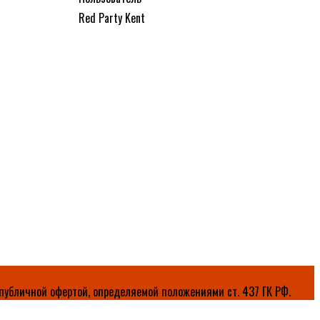
Red Party Kent
публичной офертой, определяемой положениями ст. 437 ГК РФ.