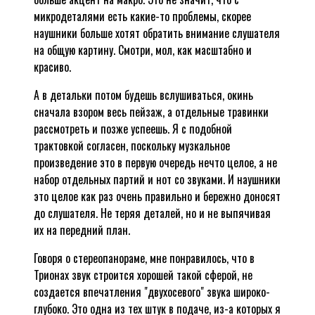
микродеталями есть какие-то проблемы, скорее
наушники больше хотят обратить внимание слушателя
на общую картину. Смотри, мол, как масштабно и
красиво.
А в детальки потом будешь вслушиваться, окинь
сначала взором весь пейзаж, а отдельные травинки
рассмотреть и позже успеешь. Я с подобной
трактовкой согласен, поскольку музкальное
произведение это в первую очередь нечто целое, а не
набор отдельных партий и нот со звуками. И наушники
это целое как раз очень правильно и бережно доносят
до слушателя. Не теряя деталей, но и не выпячивая
их на передний план.
Говоря о стереопанораме, мне понравилось, что в
Трионах звук строится хорошей такой сферой, не
создается впечатления "двухосевого" звука широко-
глубоко. Это одна из тех штук в подаче, из-а которых я