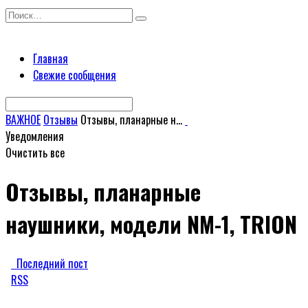
Перейти
Search
к
for:
содержанию
Главная
Свежие сообщения
ВАЖНОЕ
Отзывы
Отзывы, планарные н...
Уведомления
Очистить все
Отзывы, планарные
наушники, модели NM-1, TRION
Последний пост
RSS