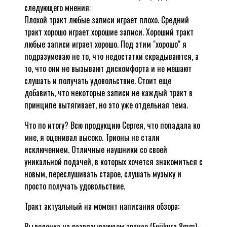
следующего мнения:
Плохой тракт любые записи играет плохо. Средний
тракт хорошо играет хорошие записи. Хороший тракт
любые записи играет хорошо. Под этим "хорошо" я
подразумеваю не то, что недостатки скрадываются, а
то, что они не вызывают дискомфорта и не мешают
слушать и получать удовольствие. Стоит еще
добавить, что некоторые записи не каждый тракт в
принципе вытягивает, но это уже отдельная тема.
Что по итогу? Всю продукцию Сергея, что попадала ко
мне, я оценивал высоко. Трионы не стали
исключением. Отличные наушники со своей
уникальной подачей, в которых хочется знакомиться с
новым, переслушивать старое, слушать музыку и
просто получать удовольствие.
Тракт актуальный на момент написания обзора:
Выделенка на развязывающем трансе (Fujikura 8mm) -