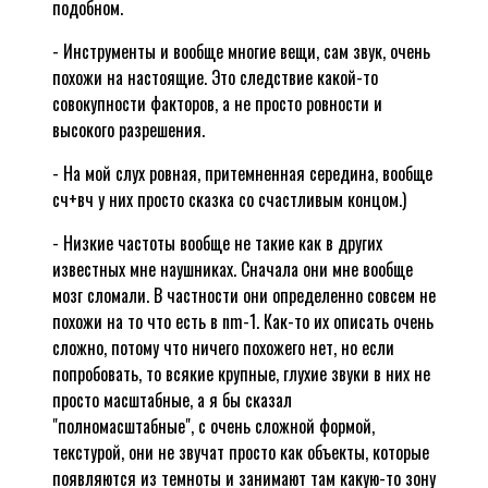
подобном.
- Инструменты и вообще многие вещи, сам звук, очень
похожи на настоящие. Это следствие какой-то
совокупности факторов, а не просто ровности и
высокого разрешения.
- На мой слух ровная, притемненная середина, вообще
сч+вч у них просто сказка со счастливым концом.)
- Низкие частоты вообще не такие как в других
известных мне наушниках. Сначала они мне вообще
мозг сломали. В частности они определенно совсем не
похожи на то что есть в nm-1. Как-то их описать очень
сложно, потому что ничего похожего нет, но если
попробовать, то всякие крупные, глухие звуки в них не
просто масштабные, а я бы сказал
"полномасштабные", с очень сложной формой,
текстурой, они не звучат просто как объекты, которые
появляются из темноты и занимают там какую-то зону