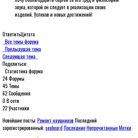
звука, которой он следует в реализации своих
изделий. Успехов и новых достижений!
Ответить
Цитата
Все темы форума
Предыдущая тема
Следующая тема
Поделиться:
Статистика форума
24
Форумы
45
Темы
62
Сообщения
0
В сети
22
Участники
Новейшие посты:
Ремонт наушников
Последний
зарегистрированный:
seaboard
Последние
Непрочитанные
Метки