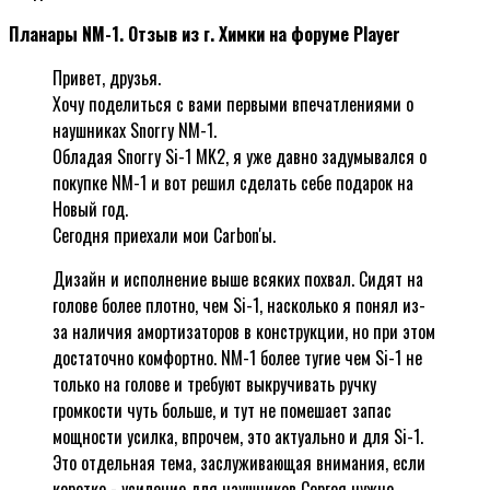
Планары NM-1. Отзыв из г. Химки на форуме Player
Привет, друзья.
Хочу поделиться с вами первыми впечатлениями о
наушниках Snorry NM-1.
Обладая Snorry Si-1 MK2, я уже давно задумывался о
покупке NM-1 и вот решил сделать себе подарок на
Новый год.
Сегодня приехали мои Carbon'ы.
Дизайн и исполнение выше всяких похвал. Сидят на
голове более плотно, чем Si-1, насколько я понял из-
за наличия амортизаторов в конструкции, но при этом
достаточно комфортно. NM-1 более тугие чем Si-1 не
только на голове и требуют выкручивать ручку
громкости чуть больше, и тут не помешает запас
мощности усилка, впрочем, это актуально и для Si-1.
Это отдельная тема, заслуживающая внимания, если
коротко - усиление для наушников Сергея нужно