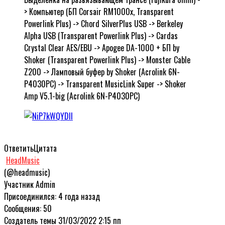
> Компьютер (БП Corsair RM1000x, Transparent
Powerlink Plus) -> Chord SilverPlus USB -> Berkeley
Alpha USB (Transparent Powerlink Plus) -> Cardas
Crystal Clear AES/EBU -> Apogee DA-1000 + БП by
Shoker (Transparent Powerlink Plus) -> Monster Cable
Z200 -> Ламповый буфер by Shoker (Acrolink 6N-
P4030PC) -> Transparent MusicLink Super -> Shoker
Amp V5.1-big (Acrolink 6N-P4030PC)
Ответить
Цитата
HeadMusic
(@headmusic)
Участник
Admin
Присоединился: 4 года назад
Сообщения: 50
Создатель темы
31/03/2022 2:15 пп