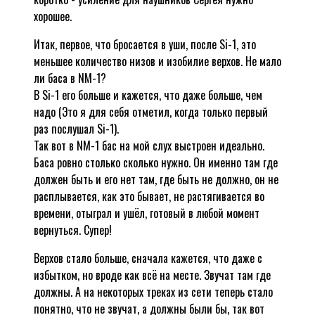
хорошее.
Итак, первое, что бросается в уши, после Si-1, это
меньшее количество низов и изобилие верхов. Не мало
ли баса в NM-1?
В Si-1 его больше и кажется, что даже больше, чем
надо (Это я для себя отметил, когда только первый
раз послушал Si-1).
Так вот в NM-1 бас на мой слух выстроен идеально.
Баса ровно столько сколько нужно. Он именно там где
должен быть и его нет там, где быть не должно, он не
расплывается, как это бывает, не растягивается во
времени, отыграл и ушёл, готовый в любой момент
вернуться. Супер!
Верхов стало больше, сначала кажется, что даже с
избытком, но вроде как всё на месте. Звучат там где
должны. А на некоторых треках из сети теперь стало
понятно, что не звучат, а должны были бы, так вот