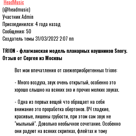
HeadMusic
(@headmusic)
Участник
Admin
Присоединился: 4 года назад
Сообщения: 50
Создатель темы
31/03/2022 2:07 пп
TRION - флагманская модель планарных наушников Snory.
Отзыв от Сергея из Москвы
Вот мои впечатления от свежеприобретенных trione:
- Много воздуха, звук очень открытый, особенно это
хорошо слышно на всяких эхо и прочих мелких звуках.
- Одна из первых вещей что обращает на себя
внимание это проработка обертонов. ВЧ гладкие,
красивые, лишены грубости, при этом сам звук не
"мыльный". Довольно необычное сочетание. Особенно
они радуют на всяких скрипках, флейтах и тому