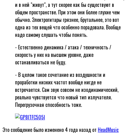
и в ней "живут", а тут скорее как бы существуют в
общем пространстве. При этом они более глухие чем
обычно. Электрогитары грязнее, брутальнее, это вот
одна из тех вещей что особенно порадовала. Вообще
надо самому слушать чтобы понять.
- Естественно динамика / атака / техничность /
скорость у них на высшем уровне, даже
останавливаться не буду.
- В целом такое сочетание из воздушности и
проработки низких частот вообще нигде не
встречается. Сам звук совсем не изодинамический,
реально чувствуется что новый тип излучателя.
Перегрузочная способность тоже.
Это сообщение было изменено 4 года назад от
HeadMusic