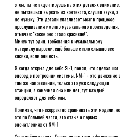
этом, ты не акцентируешь на этих деталях внимание,
не пытаешься вырвать из контекста, слушая звуки, а
не музыку. Эти детали улавливает мозг в процессе
прослушивания именно музыкального произведения,
отмечая: "какое оно стало красивое!".
Минус тут один, требования к музыкальному
материалу выросли, ещё больше стало слышно все
косяки, если они есть.
Я когда открыл для себя Si-1, понял, что сделал шаг
вперед в построении системы. NM-1 - это движение в
том же направлении, только это уже следующая
станция, а конечная она или нет, тут каждый
определяет для себя сам.
Понимаю, что некорректно сравнивать эти модели, но
это по большей части, это отзыв о первых
впечатлениях от NM-1.
Хочу поблагодарить Сергея за его труд и философию