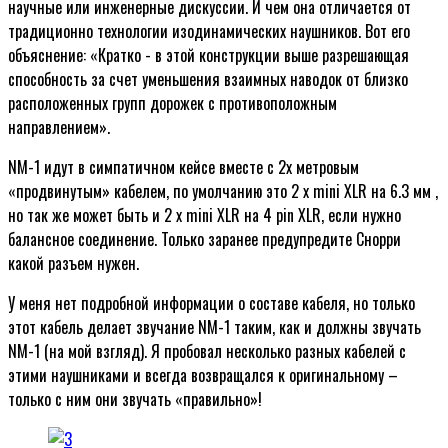
научные или инженерные дискуссии. И чем она отличается от
традиционно технологии изодинамических наушников. Вот его
объяснение: «Кратко - в этой конструкции выше разрешающая
способность за счет уменьшения взаимных наводок от близко
расположенных групп дорожек с противоположным
направлением».
NM-1 идут в симпатичном кейсе вместе с 2х метровым
«продвинутым» кабелем, по умолчанию это 2 x mini XLR на 6.3 мм ,
но так же может быть и 2 x mini XLR на 4 pin XLR, если нужно
балансное соединение. Только заранее предупредите Снорри
какой разъем нужен.
У меня нет подробной информации о составе кабеля, но только
этот кабель делает звучание NM-1 таким, как и должны звучать
NM-1 (на мой взгляд). Я пробовал несколько разных кабелей с
этими наушниками и всегда возвращался к оригинальному –
только с ним они звучать «правильно»!