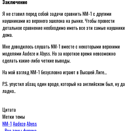
Заключение
Я не ставил перед собой задачи сравнить NM-1 с другими
наушниками из верхнего эшелона на рынке. Чтобы провести
детальное сравнение необходимо иметь все эти самые наушники
дома.
Мне доводилось слушать NM-1 вместе с некоторыми верхними
моделями Audeze и Abyss. Но за короткое время невозможно
сделать какие-либо четкие выводы.
На мой взгляд NM-1 безусловно играют в Высшей Лиге…
P.S. упустил абзац один вроде, который на английском был, ну да
ладно..
Цитата
Метки темы
NM-1
Audeze
Abyss
Все темы форума