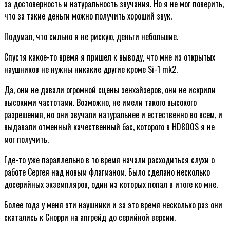
за достоверность и натуральность звучания. Но я не мог поверить,
что за такие деньги можно получить хороший звук.
Подумал, что сильно я не рискую, деньги небольшие.
Спустя какое-то время я пришел к выводу, что мне из открытых
наушников не нужны никакие другие кроме Si-1 mk2.
Да, они не давали огромной сцены зенхайзеров, они не искрили
высокими частотами. Возможно, не имели такого высокого
разрешения, но они звучали натуральнее и естественно во всем, и
выдавали отменный качественный бас, которого в HD800S я не
мог получить.
Где-то уже параллельно в то время начали расходиться слухи о
работе Сергея над новым флагманом. Было сделано несколько
досерийных экземпляров, один из которых попал в итоге ко мне.
Более года у меня эти наушники и за это время несколько раз они
скатались к Снорри на апгрейд до серийной версии.