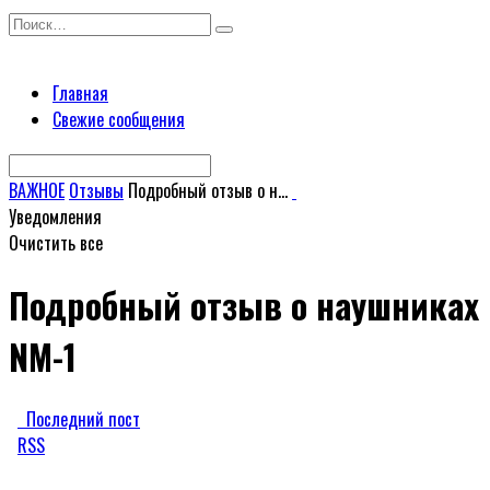
Перейти
Search
к
for:
содержанию
Главная
Свежие сообщения
ВАЖНОЕ
Отзывы
Подробный отзыв о н...
Уведомления
Очистить все
Подробный отзыв о наушниках
NM-1
Последний пост
RSS