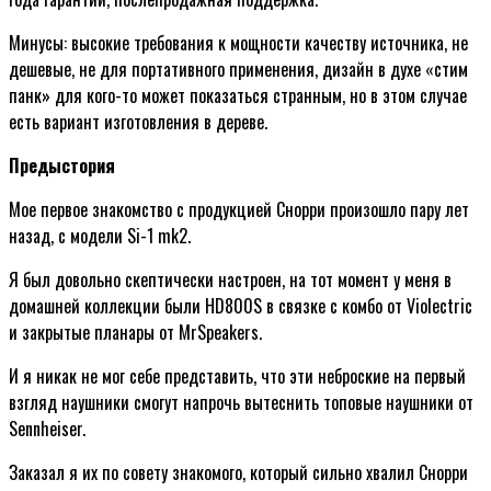
Минусы: высокие требования к мощности качеству источника, не
дешевые, не для портативного применения, дизайн в духе «стим
панк» для кого-то может показаться странным, но в этом случае
есть вариант изготовления в дереве.
Предыстория
Мое первое знакомство c продукцией Снорри произошло пару лет
назад, c модели Si-1 mk2.
Я был довольно скептически настроен, на тот момент у меня в
домашней коллекции были HD800S в связке с комбо от Violectric
и закрытые планары от MrSpeakers.
И я никак не мог себе представить, что эти неброские на первый
взгляд наушники смогут напрочь вытеснить топовые наушники от
Sennheiser.
Заказал я их по совету знакомого, который сильно хвалил Снорри