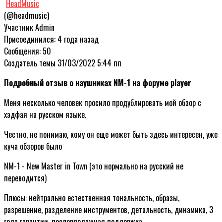
HeadMusic
(@headmusic)
Участник
Admin
Присоединился: 4 года назад
Сообщения: 50
Создатель темы
31/03/2022 5:44 пп
Подробный отзыв о наушниках NM-1 на форуме player
Меня несколько человек просило продублировать мой обзор с
хэдфая на русском языке.
Честно, не понимаю, кому он еще может быть здесь интересен, уже
куча обзоров было
NM-1 - New Master in Town (это нормально на русский не
переводится)
Плюсы: нейтрально естественная тональность, образы,
разрешение, разделение инструментов, детальность, динамика, 3
года гарантии, послепродажная поддержка.