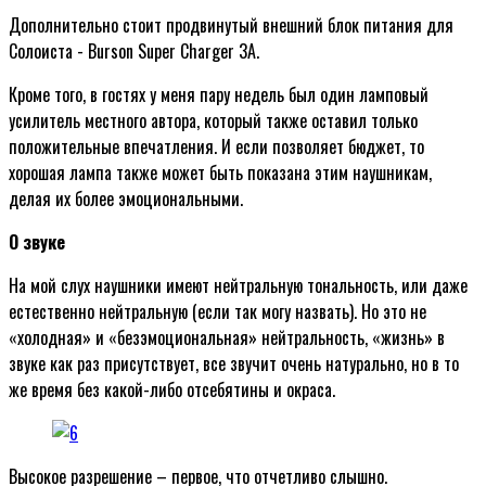
Дополнительно стоит продвинутый внешний блок питания для
Солоиста - Burson Super Charger 3A.
Кроме того, в гостях у меня пару недель был один ламповый
усилитель местного автора, который также оставил только
положительные впечатления. И если позволяет бюджет, то
хорошая лампа также может быть показана этим наушникам,
делая их более эмоциональными.
О звуке
На мой слух наушники имеют нейтральную тональность, или даже
естественно нейтральную (если так могу назвать). Но это не
«холодная» и «безэмоциональная» нейтральность, «жизнь» в
звуке как раз присутствует, все звучит очень натурально, но в то
же время без какой-либо отсебятины и окраса.
Высокое разрешение – первое, что отчетливо слышно.