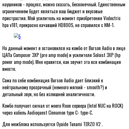
наушников - процесс, можно сказать, бесконечный. Единственным
ограничением будет являться ваш бюджет и вкусовые
пристрастия. Мой усилитель на момент приобретения Violectric
hpa v181, прекрасно качавший HD800S, не справился с NM-1.
На данный момент я остановился на комбо от Burson Audio в лице
ЦАПа Composer 3XP (pre amp mode) и усилителя Soloist 3XP (hp
power amp mode). Мне нравится, как звучит эта вся комбинация
вместе.
Сама по себе комбинация Burson Audio дает близкий к
нейтральному прозрачный (немного мягкий - smooth?) и
детальный звук, но без излишней аналитичности.
Комбо получает сигнал от моего Roon сервера (Intel NUC на ROCK)
через кабель Audioquest Cinnamon type C- type-C.
Для межблока используется Oyaide Tunami TERZO V2 .